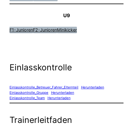
U9
F1-Junioren
F2-Junioren
Minikicker
Einlasskontrolle
Einlasskontrolle_Betreuer_Fahrer_Elternteil
Herunterladen
Einlasskontrolle_Gruppe
Herunterladen
Einlasskontrolle_Team
Herunterladen
Trainerleitfaden